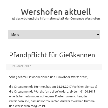
Wershofen aktuell
ist das wöchentliche Informationsblatt der Gemeinde Wershofen.
Skip to content
Pfandpflicht für Gießkannen
29. März 2017
Sehr geehrte Einwohnerinnen und Einwohner Wershofens,
die Ortsgemeinde Hümmel hat am
28.02.2017
(Veilchendienstag)
die Ortsgemeinde Wershofen aufgefordert, ab dem
01.04.2017
eine Sicherheitsmauer auf eigene Kosten zu errichten, die
verhindern soll, dass unkontrollierter Verkehr zwischen Hümmel
und Wershofen möglich ist.