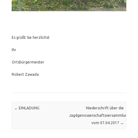
Es grüßt Sie herzlichst
Ihr
Ortsbürgermeister
Robert Zawada
Post navigation
←
EINLADUNG
Niederschrift über die
Jagdgenossenschaftsversammlung
vom 07.04.2017
→