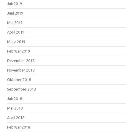
Juli 2019
Juni 2019
Mai 2019
April 2019
März 2019
Februar 2019
Dezember 2018
November 2018
Oktober 2018
September 2018
Juli 2018
Mai 2018
April 2018
Februar 2018